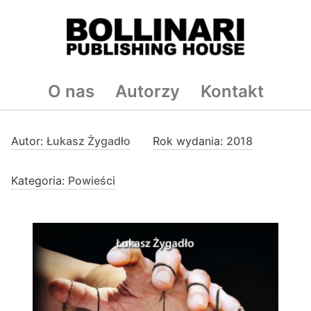
O nas
Autorzy
Kontakt
Autor:
Łukasz Żygadło
Rok wydania:
2018
Kategoria:
Powieści