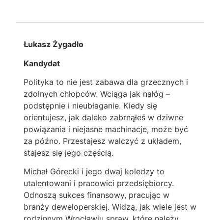
Łukasz Żygadło
Kandydat
Polityka to nie jest zabawa dla grzecznych i
zdolnych chłopców. Wciąga jak nałóg –
podstępnie i nieubłaganie. Kiedy się
orientujesz, jak daleko zabrnąłeś w dziwne
powiązania i niejasne machinacje, może być
za późno. Przestajesz walczyć z układem,
stajesz się jego częścią.
Michał Górecki i jego dwaj koledzy to
utalentowani i pracowici przedsiębiorcy.
Odnoszą sukces finansowy, pracując w
branży deweloperskiej. Widzą, jak wiele jest w
rodzinnym Wrocławiu spraw, które należy