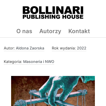
O nas
Autorzy
Kontakt
Autor:
Aldona Zaorska
Rok wydania:
2022
Kategoria:
Masoneria i NWO