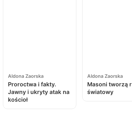
Aldona Zaorska
Aldona Zaorska
Proroctwa i fakty.
Masoni tworzą 
Jawny i ukryty atak na
światowy
kościoł