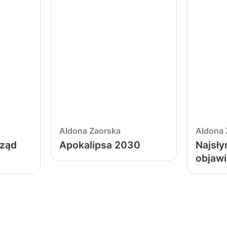
Aldona Zaorska
Aldona 
rząd
Apokalipsa 2030
Najsły
objawi