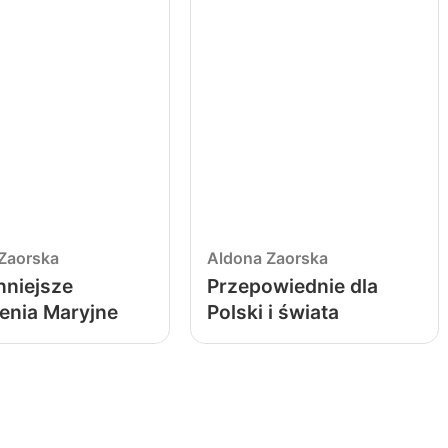
Zaorska
Aldona Zaorska
nniejsze
Przepowiednie dla
enia Maryjne
Polski i świata