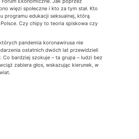
e Forum Ekonomiczne. Jak poprzez
no więzi społeczne i kto za tym stał. Kto
u programu edukacji seksualnej, którą
Polsce. Czy chipy to teoria spiskowa czy
, których pandemia koronawirusa nie
darzenia ostatnich dwóch lat przewidzieli
y. Co bardziej szokuje – ta grupa – ludzi bez
ciąż zabiera głos, wskazując kierunek, w
wiat.