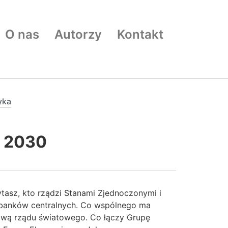
O nas
Autorzy
Kontakt
yka
 2030
ytasz, kto rządzi Stanami Zjednoczonymi i
banków centralnych. Co wspólnego ma
ową rządu światowego. Co łączy Grupę