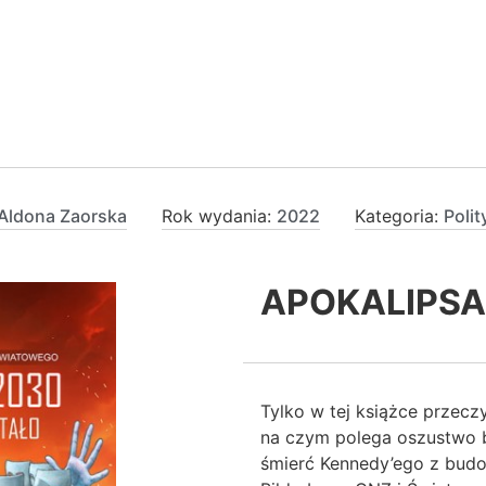
Aldona Zaorska
Rok wydania:
2022
Kategoria:
Polit
APOKALIPSA
Tylko w tej książce przecz
na czym polega oszustwo 
śmierć Kennedy’ego z bud